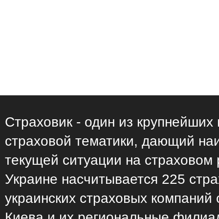
Страховик - один из крупнейших
страховой тематики, дающий н
текущей ситуации на страховом 
Украине насчитывается 225 стр
украинских страховых компаний
Киева и их региональные филиа